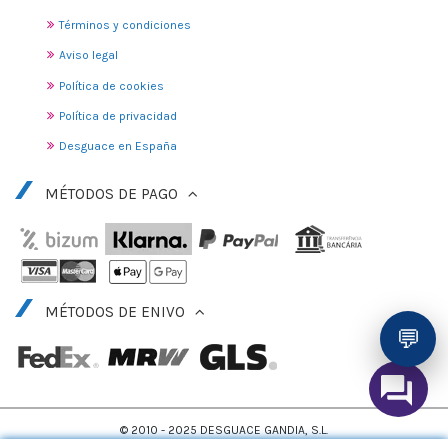
Términos y condiciones
Aviso legal
Política de cookies
Política de privacidad
Desguace en España
MÉTODOS DE PAGO
MÉTODOS DE ENIVO
💬
© 2010 - 2025 DESGUACE GANDIA, S.L.