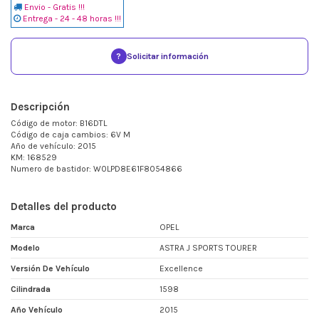
Envio - Gratis !!!
Entrega - 24 - 48 horas !!!
?
Solicitar información
Descripción
Código de motor: B16DTL
Código de caja cambios: 6V M
Año de vehículo: 2015
KM: 168529
Numero de bastidor: W0LPD8E61F8054866
Detalles del producto
Marca
OPEL
Modelo
ASTRA J SPORTS TOURER
Versión De Vehículo
Excellence
Cilindrada
1598
Año Vehículo
2015