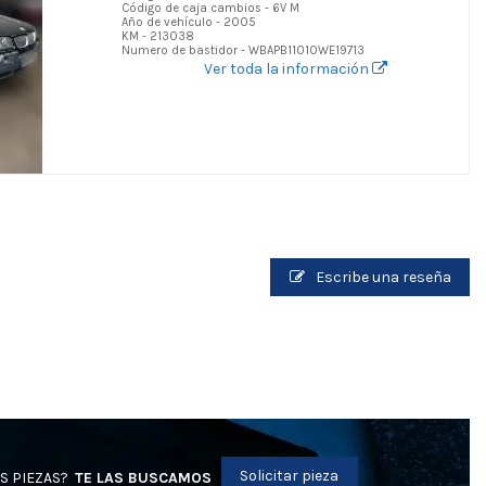
Código de caja cambios - 6V M
Año de vehículo - 2005
KM - 213038
Numero de bastidor - WBAPB11010WE19713
Ver toda la información
Escribe una reseña
Solicitar pieza
S PIEZAS?
TE LAS BUSCAMOS