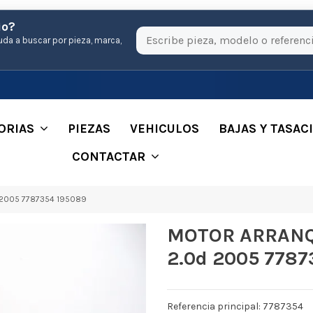
io?
uda a buscar por pieza, marca,
ORIAS
PIEZAS
VEHICULOS
BAJAS Y TASAC
CONTACTAR
 2005 7787354 195089
MOTOR ARRANQ
2.0d 2005 7787
Referencia principal: 7787354