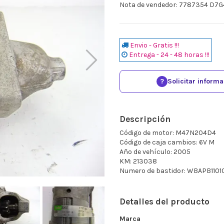
Nota de vendedor: 7787354 D7G
Envio - Gratis !!!
Entrega - 24 - 48 horas !!!
?
Solicitar inform
Descripción
Código de motor: M47N204D4
Código de caja cambios: 6V M
Año de vehículo: 2005
KM: 213038
Numero de bastidor: WBAPB110
Detalles del producto
Marca