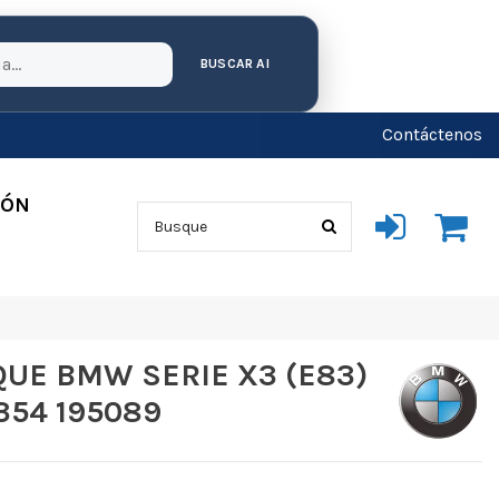
BUSCAR AI
Contáctenos
IÓN
UE BMW SERIE X3 (E83)
354 195089