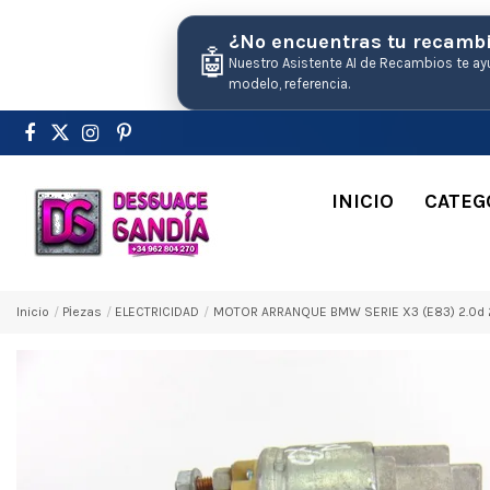
¿No encuentras tu recamb
🤖
Nuestro Asistente AI de Recambios te ay
modelo, referencia.
INICIO
CATEG
Inicio
Pіezas
ELECTRICIDAD
MOTOR ARRANQUE BMW SERIE X3 (E83) 2.0d