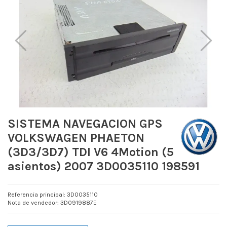
SISTEMA NAVEGACION GPS
VOLKSWAGEN PHAETON
(3D3/3D7) TDI V6 4Motion (5
asientos) 2007 3D0035110 198591
Referencia principal: 3D0035110
Nota de vendedor: 3D0919887E