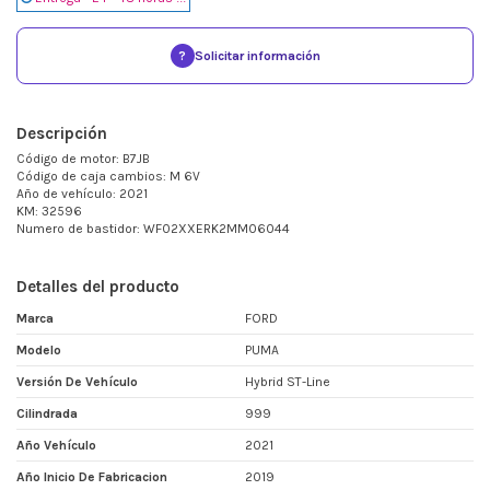
?
Solicitar información
Descripción
Código de motor: B7JB
Código de caja cambios: M 6V
Año de vehículo: 2021
KM: 32596
Numero de bastidor: WF02XXERK2MM06044
Detalles del producto
Marca
FORD
Modelo
PUMA
Versión De Vehículo
Hybrid ST-Line
Cilindrada
999
Año Vehículo
2021
Año Inicio De Fabricacion
2019