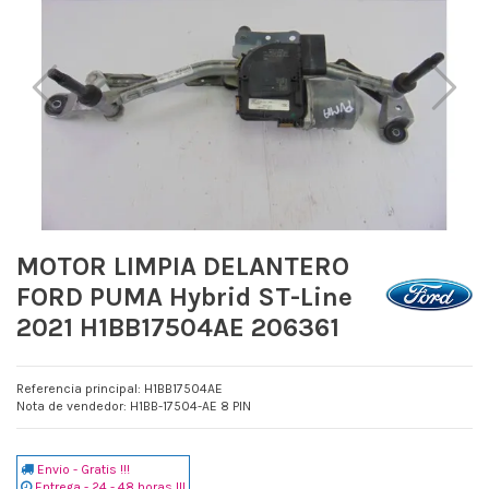
MOTOR LIMPIA DELANTERO
FORD PUMA Hybrid ST-Line
2021 H1BB17504AE 206361
Referencia principal: H1BB17504AE
Nota de vendedor: H1BB-17504-AE 8 PIN
Envio - Gratis !!!
Entrega - 24 - 48 horas !!!