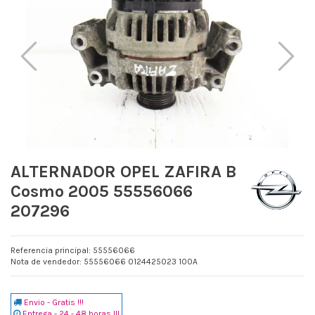
ALTERNADOR OPEL ZAFIRA B
Cosmo 2005 55556066
207296
Referencia principal: 55556066
Nota de vendedor: 55556066 0124425023 100A
Envio - Gratis !!!
Entrega - 24 - 48 horas !!!