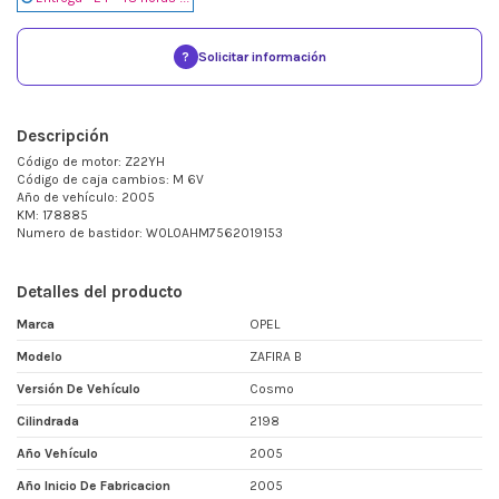
?
Solicitar información
Descripción
Código de motor: Z22YH
Código de caja cambios: M 6V
Año de vehículo: 2005
KM: 178885
Numero de bastidor: W0L0AHM7562019153
Detalles del producto
Marca
OPEL
Modelo
ZAFIRA B
Versión De Vehículo
Cosmo
Cilindrada
2198
Año Vehículo
2005
Año Inicio De Fabricacion
2005