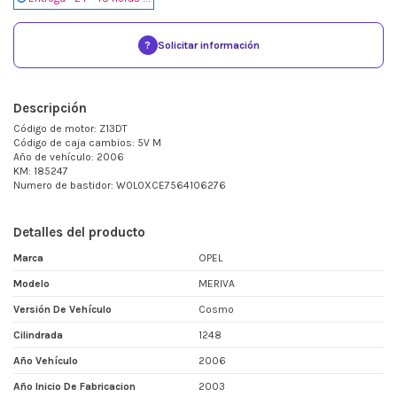
?
Solicitar información
Descripción
Código de motor: Z13DT
Código de caja cambios: 5V M
Año de vehículo: 2006
KM: 185247
Numero de bastidor: W0L0XCE7564106276
Detalles del producto
Marca
OPEL
Modelo
MERIVA
Versión De Vehículo
Cosmo
Cilindrada
1248
Año Vehículo
2006
Año Inicio De Fabricacion
2003