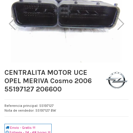
CENTRALITA MOTOR UCE
OPEL MERIVA Cosmo 2006
55197127 206600
Referencia principal: 55197127
Nota de vendedor: 55197127 BW
Envio - Gratis !!!
Entrega - 24 - 48 horas !!!