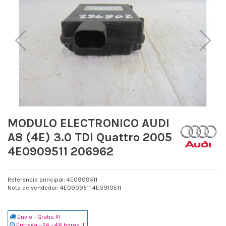
MODULO ELECTRONICO AUDI
A8 (4E) 3.0 TDI Quattro 2005
4E0909511 206962
Referencia principal: 4E0909511
Nota de vendedor: 4E0909511 4E0910511
Envio - Gratis !!!
Entrega - 24 - 48 horas !!!