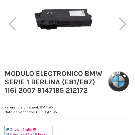
MODULO ELECTRONICO BMW
SERIE 1 BERLINA (E81/E87)
116i 2007 9147195 212172
Referencia principal: 9147195
Nota de vendedor: 61359147195
Envio - Gratis !!!
Entrega - 24 - 48 horas !!!