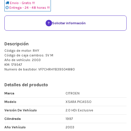
Envio - Gratis !!!
Entrega - 24 - 48 horas !!!
?
Solicitar información
Descripción
Código de motor: RHY
Código de caja cambios: 5V M
Año de vehículo: 2003
KM: 179547
Numero de bastidor: VF7CHRHYB39504880
Detalles del producto
Marca
CITROEN
Modelo
XSARA PICASSO
Versión De Vehículo
2.0 HDi Exclusive
Cilindrada
1997
Año Vehículo
2003