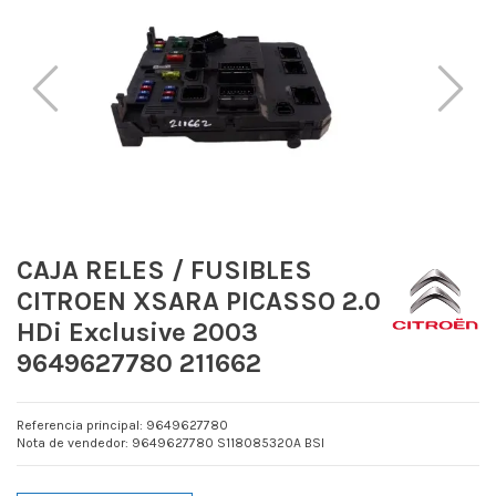
CAJA RELES / FUSIBLES
CITROEN XSARA PICASSO 2.0
HDi Exclusive 2003
9649627780 211662
Referencia principal: 9649627780
Nota de vendedor: 9649627780 S118085320A BSI