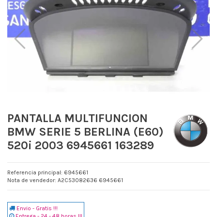
PANTALLA MULTIFUNCION
BMW SERIE 5 BERLINA (E60)
520i 2003 6945661 163289
Referencia principal: 6945661
Nota de vendedor: A2C53082636 6945661
Envio - Gratis !!!
Entrega - 24 - 48 horas !!!