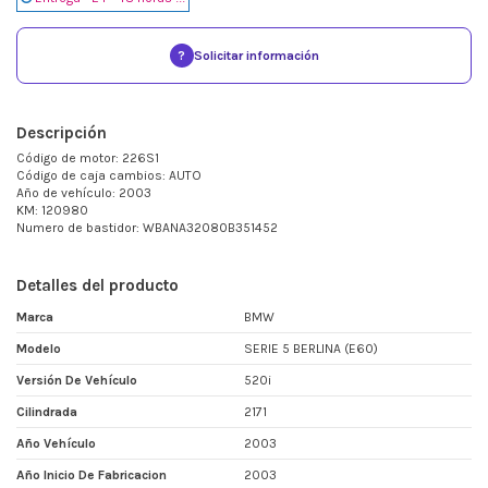
?
Solicitar información
Descripción
Código de motor: 226S1
Código de caja cambios: AUTO
Año de vehículo: 2003
KM: 120980
Numero de bastidor: WBANA32080B351452
Detalles del producto
Marca
BMW
Modelo
SERIE 5 BERLINA (E60)
Versión De Vehículo
520i
Cilindrada
2171
Año Vehículo
2003
Año Inicio De Fabricacion
2003