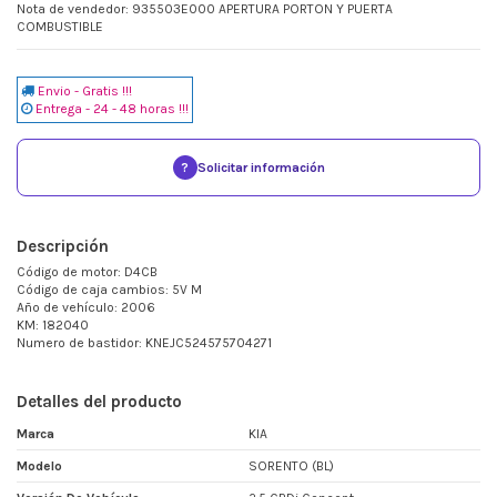
Nota de vendedor: 935503E000 APERTURA PORTON Y PUERTA
COMBUSTIBLE
Envio - Gratis !!!
Entrega - 24 - 48 horas !!!
?
Solicitar información
Descripción
Código de motor: D4CB
Código de caja cambios: 5V M
Año de vehículo: 2006
KM: 182040
Numero de bastidor: KNEJC524575704271
Detalles del producto
Marca
KIA
Modelo
SORENTO (BL)