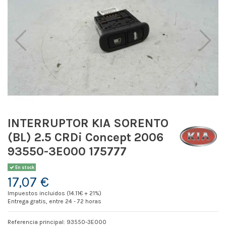
INTERRUPTOR KIA SORENTO
(BL) 2.5 CRDi Concept 2006
93550-3E000 175777
En stock
17,07 €
Impuestos incluidos (14.11€ + 21%)
Entrega gratis, entre 24 - 72 horas
Referencia principal: 93550-3E000