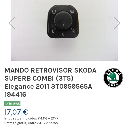
MANDO RETROVISOR SKODA
SUPERB COMBI (3T5)
Elegance 2011 3T0959565A
194416
En stock
17,07 €
Impuestos incluidos (14.11€ + 21%)
Entrega gratis, entre 24 - 72 horas