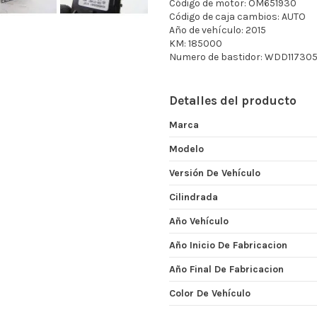
Código de motor: OM651930
Código de caja cambios: AUTO
Año de vehículo: 2015
KM: 185000
Numero de bastidor: WDD11730
Detalles del producto
Marca
Modelo
Versión De Vehículo
Cilindrada
Año Vehículo
Año Inicio De Fabricacion
Año Final De Fabricacion
Color De Vehículo