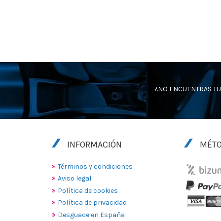
¿NO ENCUENTRAS TU
INFORMACIÓN
MÉTO
Términos y condiciones
Aviso legal
Política de cookies
Política de privacidad
Desguace en España