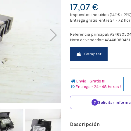
17,07 €
Impuestos incluidos (14.11€ + 21%
Entrega gratis, entre 24 - 72 ho
Referencia principal: A2469050
Nota de vendedor: A246905045
Comprar
Envio - Gratis !!!
Entrega - 24 - 48 horas !!!
?
Solicitar inform
Descripción