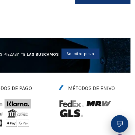
Solicitar pieza
S PIEZAS?
TE LAS BUSCAMOS
DOS DE PAGO
MÉTODOS DE ENIVO
💬