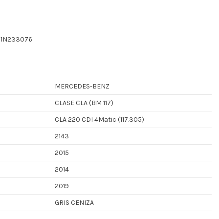
51N233076
MERCEDES-BENZ
CLASE CLA (BM 117)
CLA 220 CDI 4Matic (117.305)
2143
2015
2014
2019
GRIS CENIZA