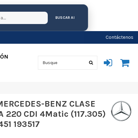
BUSCAR AI
Contáctenos
IÓN
MERCEDES-BENZ CLASE
A 220 CDI 4Matic (117.305)
51 193517