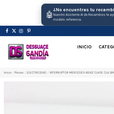
¿No encuentras tu recamb
🤖
Nuestro Asistente AI de Recambios te ay
modelo, referencia.
INICIO
CATEG
Inicio
Pіezas
ELECTRICIDAD
INTERRUPTOR MERCEDES-BENZ CLASE CLA (BM 1