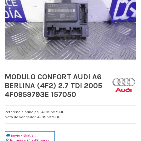
MODULO CONFORT AUDI A6
BERLINA (4F2) 2.7 TDI 2005
4F0959793E 157050
Referencia principal: 4F0959793E
Nota de vendedor: 4F0959793E
Envio - Gratis !!!
Entrega - 24 - 48 horas !!!