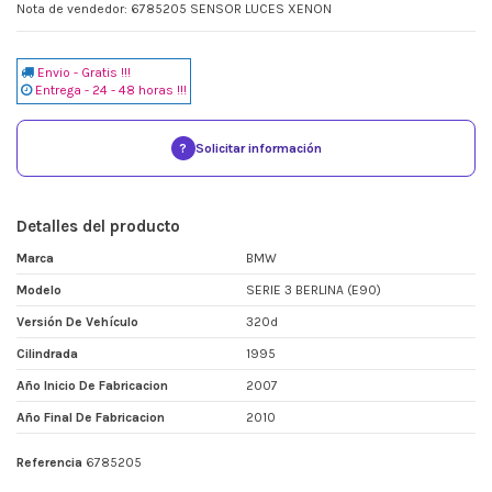
Nota de vendedor: 6785205 SENSOR LUCES XENON
Envio - Gratis !!!
Entrega - 24 - 48 horas !!!
?
Solicitar información
Detalles del producto
Marca
BMW
Modelo
SERIE 3 BERLINA (E90)
Versión De Vehículo
320d
Cilindrada
1995
Año Inicio De Fabricacion
2007
Año Final De Fabricacion
2010
Referencia
6785205