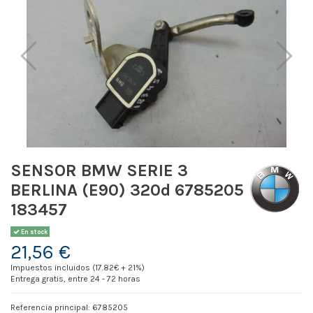
SENSOR BMW SERIE 3
BERLINA (E90) 320d 6785205
183457
En stock
21,56 €
Impuestos incluidos (17.82€ + 21%)
Entrega gratis, entre 24 - 72 horas
Referencia principal: 6785205