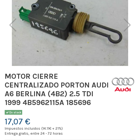
MOTOR CIERRE
CENTRALIZADO PORTON AUDI
A6 BERLINA (4B2) 2.5 TDI
1999 4B5962115A 185696
En stock
17,07 €
Impuestos incluidos (14.11€ + 21%)
Entrega gratis, entre 24 - 72 horas