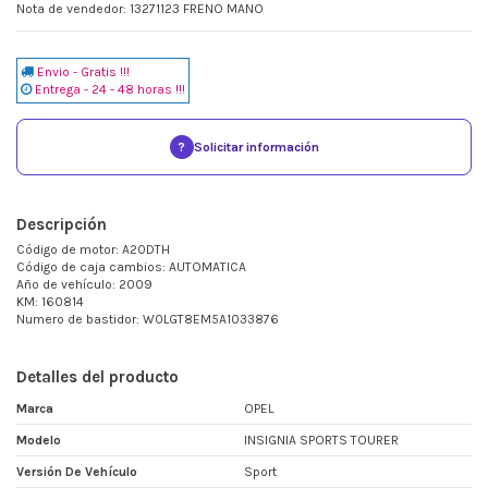
Nota de vendedor: 13271123 FRENO MANO
Envio - Gratis !!!
Entrega - 24 - 48 horas !!!
?
Solicitar información
Descripción
Código de motor: A20DTH
Código de caja cambios: AUTOMATICA
Año de vehículo: 2009
KM: 160814
Numero de bastidor: W0LGT8EM5A1033876
Detalles del producto
Marca
OPEL
Modelo
INSIGNIA SPORTS TOURER
Versión De Vehículo
Sport