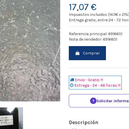
17,07 €
Impuestos incluidos (14.11€ + 21%
Entrega gratis, entre 24 - 72 ho
Referencia principal: 6916601
Nota de vendedor: 6916601
Comprar
Envio - Gratis !!!
Entrega - 24 - 48 horas !!!
?
Solicitar inform
Descripción