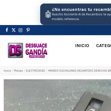
¿No encuentras tu recamb
🤖
Nuestro Asistente AI de Recambios te ay
modelo, referencia.
INICIO
CATEG
Inicio
Pіezas
ELECTRICIDAD
MANDO ELEVALUNAS DELANTERO DERECHO BMW 