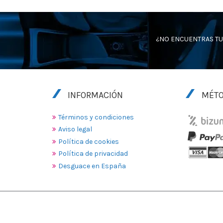
¿NO ENCUENTRAS TU
INFORMACIÓN
MÉTO
Términos y condiciones
Aviso legal
Política de cookies
Política de privacidad
Desguace en España