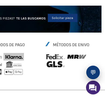
Solicitar pieza
S PIEZAS?
TE LAS BUSCAMOS
DOS DE PAGO
MÉTODOS DE ENIVO
💬