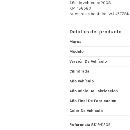
Año de vehículo: 2008
KM: 138580
Numero de bastidor: WAUZZZ8
Detalles del producto
Marca
Modelo
Versión De Vehículo
Cilindrada
Año Vehículo
Año Inicio De Fabricacion
Año Final De Fabricacion
Color De Vehículo
Referencia
8K1941509