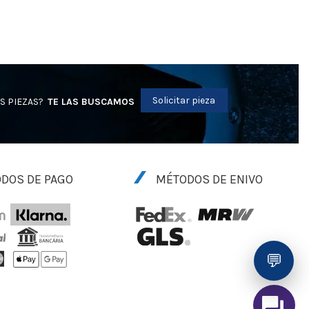
Solicitar pieza
S PIEZAS?
TE LAS BUSCAMOS
DOS DE PAGO
MÉTODOS DE ENIVO
💬