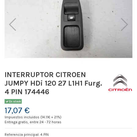
INTERRUPTOR CITROEN
JUMPY HDi 120 27 L1H1 Furg.
4 PIN 174446
En stock
17,07 €
Impuestos incluidos (14.11€ + 21%)
Entrega gratis, entre 24 - 72 horas
Referencia principal: 4 PIN