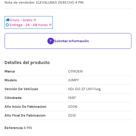
Nota de vendedor: ELEVALUNAS DERECHO 4 PIN
Envio - Gratis !!!
Entrega - 24 - 48 horas !!!
?
Solicitar información
Detalles del producto
Marca
CITROEN
Modelo
JUMPY
Versión De Vehículo
HDi 120 27 L1H1 Furg.
Cilindrada
1997
Año Inicio De Fabricacion
2006
Año Final De Fabricacion
2012
Referencia
4 PIN