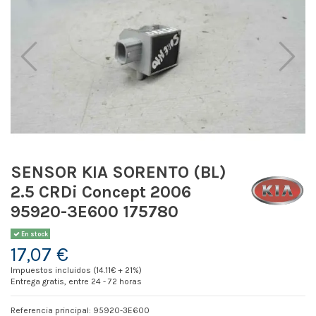
SENSOR KIA SORENTO (BL)
2.5 CRDi Concept 2006
95920-3E600 175780
En stock
17,07 €
Impuestos incluidos (14.11€ + 21%)
Entrega gratis, entre 24 - 72 horas
Referencia principal: 95920-3E600