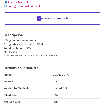
Envio - Gratis !!!
Entrega - 24 - 48 horas !!!
?
Solicitar información
Descripción
Código de motor: 673910
Código de caja cambios: 6V M
Año de vehículo: 2017
KM: 50352
Numero de bastidor: KPT20A1USHP151883
Detalles del producto
Marca
SSANGYONG
Modelo
TIVOLI
Versión De Vehículo
Limited 4x2
Cilindrada
1597
Año Vehículo
2017