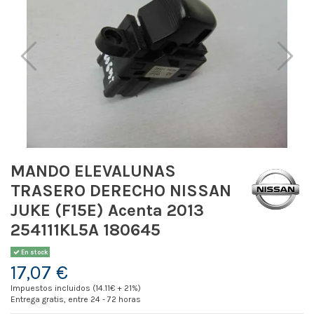
MANDO ELEVALUNAS
TRASERO DERECHO NISSAN
JUKE (F15E) Acenta 2013
254111KL5A 180645
En stock
17,07 €
Impuestos incluidos (14.11€ + 21%)
Entrega gratis, entre 24 - 72 horas