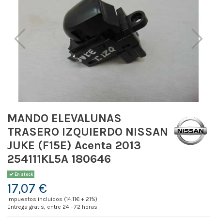
MANDO ELEVALUNAS
TRASERO IZQUIERDO NISSAN
JUKE (F15E) Acenta 2013
254111KL5A 180646
En stock
17,07 €
Impuestos incluidos (14.11€ + 21%)
Entrega gratis, entre 24 - 72 horas