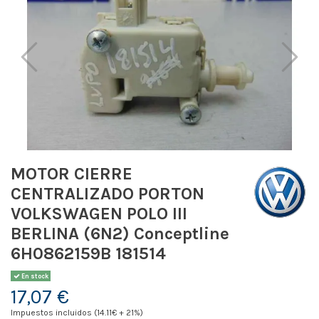
MOTOR CIERRE
CENTRALIZADO PORTON
VOLKSWAGEN POLO III
BERLINA (6N2) Conceptline
6H0862159B 181514
En stock
17,07 €
Impuestos incluidos (14.11€ + 21%)