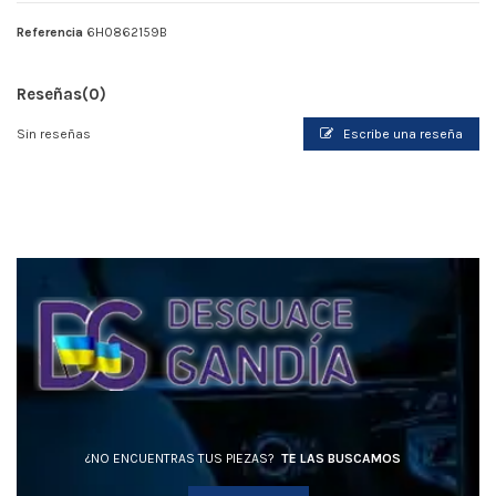
Referencia
6H0862159B
Reseñas
(0)
Sin reseñas
Escribe una reseña
¿NO ENCUENTRAS TUS PIEZAS?
TE LAS BUSCAMOS