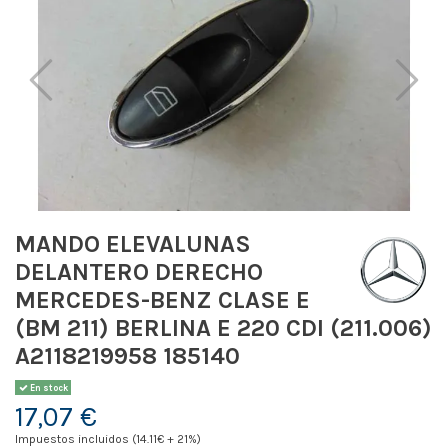
MANDO ELEVALUNAS
DELANTERO DERECHO
MERCEDES-BENZ CLASE E
(BM 211) BERLINA E 220 CDI (211.006)
A2118219958 185140
En stock
17,07 €
Impuestos incluidos (14.11€ + 21%)