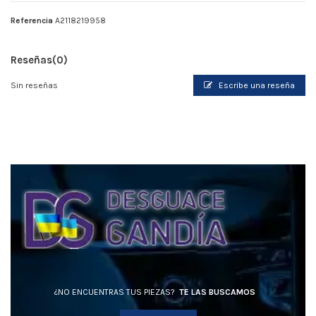
Referencia
A2118219958
Reseñas
(0)
Sin reseñas
Escribe una reseña
¿NO ENCUENTRAS TUS PIEZAS?
TE LAS BUSCAMOS