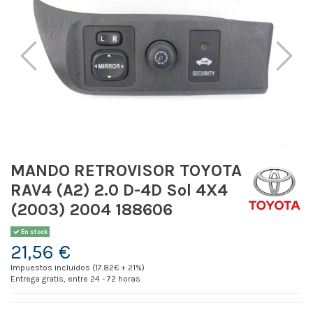
MANDO RETROVISOR TOYOTA
RAV4 (A2) 2.0 D-4D Sol 4X4
(2003) 2004 188606
En stock
21,56 €
Impuestos incluidos (17.82€ + 21%)
Entrega gratis, entre 24 - 72 horas