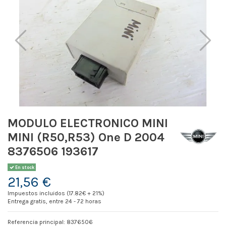
MODULO ELECTRONICO MINI
MINI (R50,R53) One D 2004
8376506 193617
En stock
21,56 €
Impuestos incluidos (17.82€ + 21%)
Entrega gratis, entre 24 - 72 horas
Referencia principal: 8376506