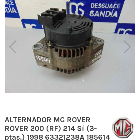
ALTERNADOR MG ROVER
ROVER 200 (RF) 214 Si (3-
ptas.) 1998 63321238A 185614