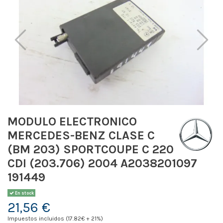
MODULO ELECTRONICO
MERCEDES-BENZ CLASE C
(BM 203) SPORTCOUPE C 220
CDI (203.706) 2004 A2038201097
191449
En stock
21,56 €
Impuestos incluidos (17.82€ + 21%)