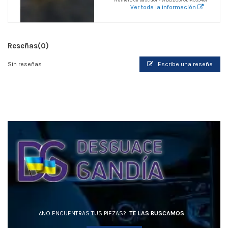
Ver toda la información
Reseñas
(0)
Sin reseñas
Escribe una reseña
¿NO ENCUENTRAS TUS PIEZAS?
TE LAS BUSCAMOS