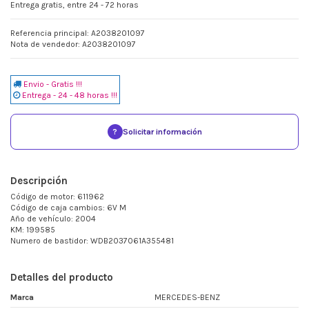
Entrega gratis, entre 24 - 72 horas
Referencia principal: A2038201097
Nota de vendedor: A2038201097
Envio - Gratis !!!
Entrega - 24 - 48 horas !!!
?
Solicitar información
Descripción
Código de motor: 611962
Código de caja cambios: 6V M
Año de vehículo: 2004
KM: 199585
Numero de bastidor: WDB2037061A355481
Detalles del producto
Marca
MERCEDES-BENZ