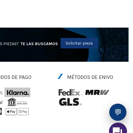
Solicitar pieza
S PIEZAS?
TE LAS BUSCAMOS
DOS DE PAGO
MÉTODOS DE ENIVO
💬