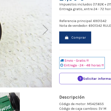
Impuestos incluidos (17.82€ + 21
Entrega gratis, entre 24 - 72 ho
Referencia principal: 6901342
Nota de vendedor: 6901342 RUL
Comprar
Envio - Gratis !!!
Entrega - 24 - 48 horas !!!
?
Solicitar inform
Descripción
Código de motor: M54256S5
Código de caja cambios: 5V M