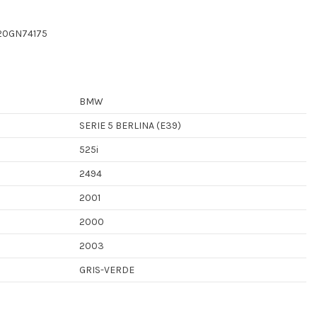
20GN74175
BMW
SERIE 5 BERLINA (E39)
525i
2494
2001
2000
2003
GRIS-VERDE