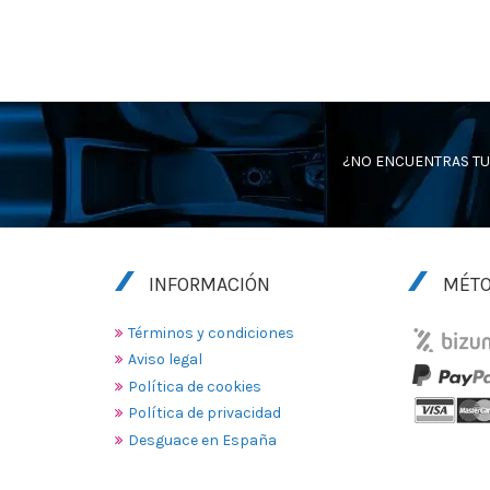
¿NO ENCUENTRAS TU
INFORMACIÓN
MÉTO
Términos y condiciones
Aviso legal
Política de cookies
Política de privacidad
Desguace en España