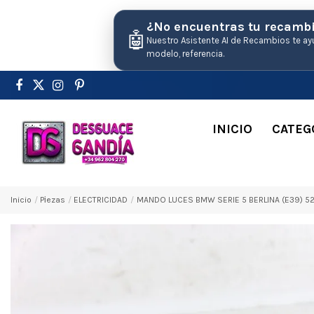
¿No encuentras tu recamb
🤖
Nuestro Asistente AI de Recambios te ay
modelo, referencia.
INICIO
CATEG
Inicio
Pіezas
ELECTRICIDAD
MANDO LUCES BMW SERIE 5 BERLINA (E39) 52