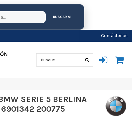
BUSCAR AI
Contáctenos
IÓN
BMW SERIE 5 BERLINA
1 6901342 200775