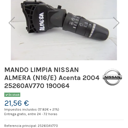
MANDO LIMPIA NISSAN
ALMERA (N16/E) Acenta 2004
25260AV770 190064
En stock
21,56 €
Impuestos incluidos (17.82€ + 21%)
Entrega gratis, entre 24 - 72 horas
Referencia principal: 25260AV770