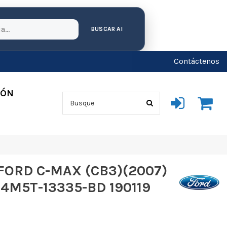
BUSCAR AI
Contáctenos
IÓN
ORD C-MAX (CB3)(2007)
4M5T-13335-BD 190119