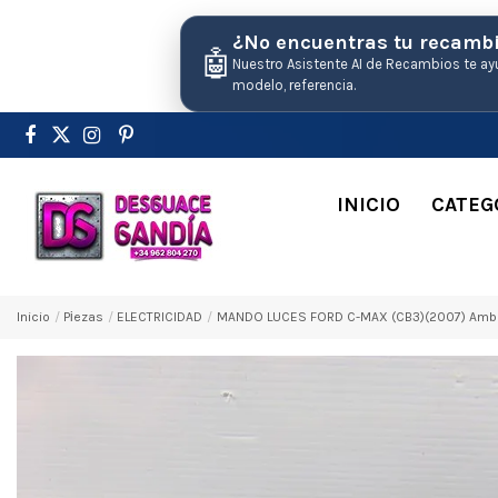
¿No encuentras tu recamb
🤖
Nuestro Asistente AI de Recambios te ay
modelo, referencia.
INICIO
CATEG
Inicio
Pіezas
ELECTRICIDAD
MANDO LUCES FORD C-MAX (CB3)(2007) Ambi