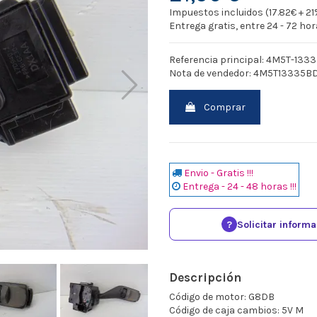
Impuestos incluidos (17.82€ + 21
Entrega gratis, entre 24 - 72 ho
Referencia principal: 4M5T-133
Nota de vendedor: 4M5T13335B
Comprar
Envio - Gratis !!!
Entrega - 24 - 48 horas !!!
?
Solicitar inform
Descripción
Código de motor: G8DB
Código de caja cambios: 5V M