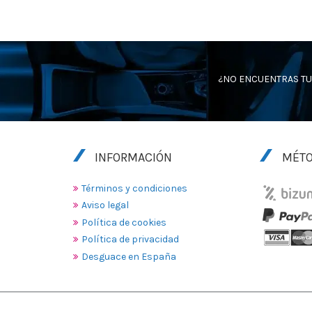
¿NO ENCUENTRAS TU
INFORMACIÓN
MÉTO
Términos y condiciones
Aviso legal
Política de cookies
Política de privacidad
Desguace en España