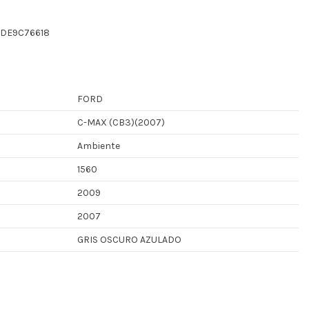
CDE9C76618
FORD
C-MAX (CB3)(2007)
Ambiente
1560
2009
2007
GRIS OSCURO AZULADO