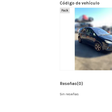
Código de vehículo
Pack
Reseñas
(0)
Sin reseñas