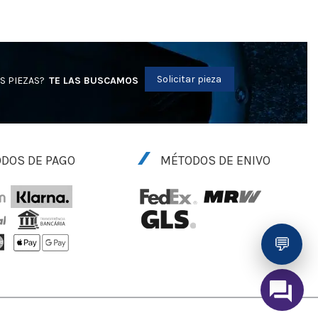
Solicitar pieza
S PIEZAS?
TE LAS BUSCAMOS
DOS DE PAGO
MÉTODOS DE ENIVO
💬