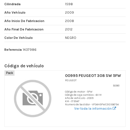
Cilindrada
1598
Año Vehículo
2009
Año Inicio De Fabricacion
2008
Año Final De Fabricacion
2012
Color De Vehículo
NEGRO
Referencia
1437986
Código de vehículo
Pack
00995 PEUGEOT 308 SW 5FW
PEUGEOT
50581
Código de motor - 5FW
Código de caja cambios - 6V M
Año de vehículo - 2009
KM - 179547
Numero de bastidor - VF34H5FWC9S106754
Ver toda la información