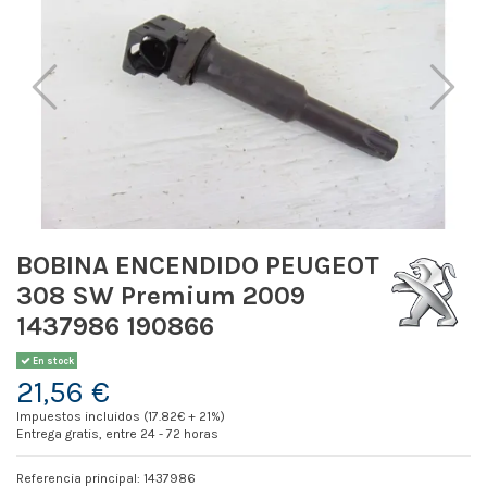
BOBINA ENCENDIDO PEUGEOT
308 SW Premium 2009
1437986 190866
En stock
21,56 €
Impuestos incluidos (17.82€ + 21%)
Entrega gratis, entre 24 - 72 horas
Referencia principal: 1437986