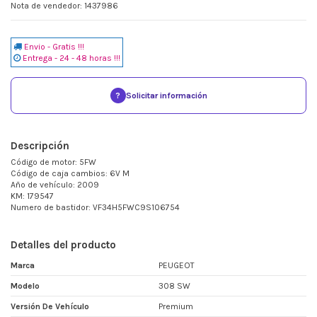
Nota de vendedor: 1437986
Envio - Gratis !!!
Entrega - 24 - 48 horas !!!
?
Solicitar información
Descripción
Código de motor: 5FW
Código de caja cambios: 6V M
Año de vehículo: 2009
KM: 179547
Numero de bastidor: VF34H5FWC9S106754
Detalles del producto
Marca
PEUGEOT
Modelo
308 SW
Versión De Vehículo
Premium