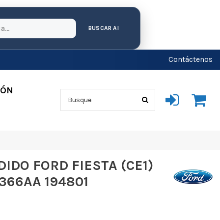
BUSCAR AI
Contáctenos
IÓN
IDO FORD FIESTA (CE1)
A366AA 194801