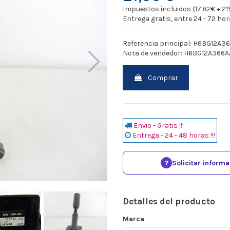
Impuestos incluidos (17.82€ + 21
Entrega gratis, entre 24 - 72 ho
Referencia principal: H6BG12A3
Nota de vendedor: H6BG12A366A
Comprar
Envio - Gratis !!!
Entrega - 24 - 48 horas !!!
?
Solicitar inform
Detalles del producto
Marca