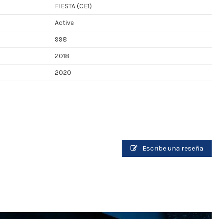
FIESTA (CE1)
Active
998
2018
2020
Escribe una reseña