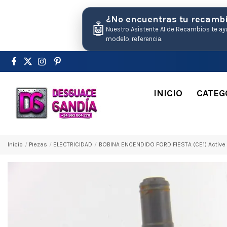
¿No encuentras tu recamb
🤖
Nuestro Asistente AI de Recambios te ay
modelo, referencia.
INICIO
CATEG
Inicio
Pіezas
ELECTRICIDAD
BOBINA ENCENDIDO FORD FIESTA (CE1) Activ