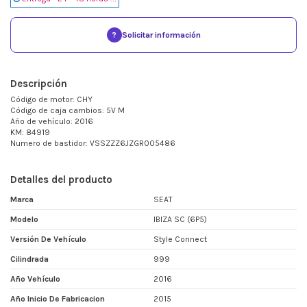
?
Solicitar información
Descripción
Código de motor: CHY
Código de caja cambios: 5V M
Año de vehículo: 2016
KM: 84919
Numero de bastidor: VSSZZZ6JZGR005486
Detalles del producto
Marca
SEAT
Modelo
IBIZA SC (6P5)
Versión De Vehículo
Style Connect
Cilindrada
999
Año Vehículo
2016
Año Inicio De Fabricacion
2015