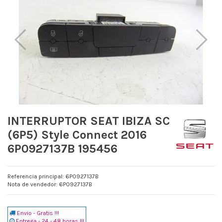
INTERRUPTOR SEAT IBIZA SC
(6P5) Style Connect 2016
6P0927137B 195456
Referencia principal: 6P0927137B
Nota de vendedor: 6P0927137B
Envio - Gratis !!!
Entrega - 24 - 48 horas !!!