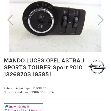
MANDO LUCES OPEL ASTRA J
SPORTS TOURER Sport 2010
13268703 195851
Referencia principal: 13268703
Nota de vendedor: 13268703 RULETA
Envio - Gratis !!!
Entrega - 24 - 48 horas !!!