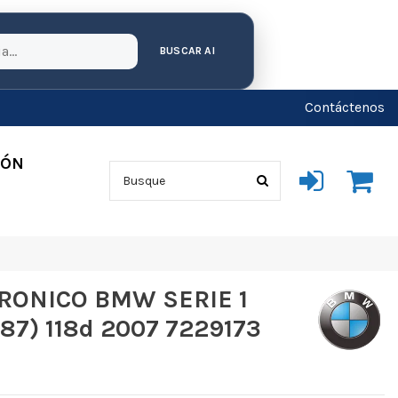
BUSCAR AI
Contáctenos
IÓN
RONICO BMW SERIE 1
87) 118d 2007 7229173