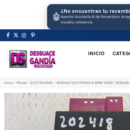
¿No encuentras tu recamb
🤖
Nuestro Asistente AI de Recambios te ay
modelo, referencia.
INICIO
CATEG
Inicio
Pіezas
ELECTRICIDAD
MODULO ELECTRONICO BMW SERIE 1 BERLINA (