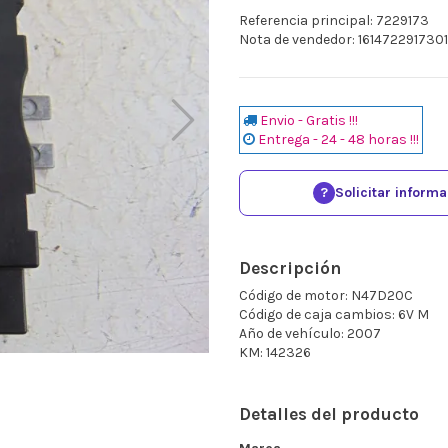
Referencia principal: 7229173
Nota de vendedor: 1614722917301
Envio - Gratis !!!
Entrega - 24 - 48 horas !!!
?
Solicitar inform
Descripción
Código de motor: N47D20C
Código de caja cambios: 6V M
Año de vehículo: 2007
KM: 142326
Detalles del producto