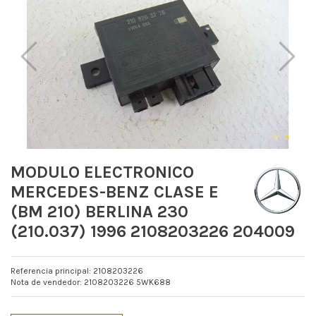
MODULO ELECTRONICO
MERCEDES-BENZ CLASE E
(BM 210) BERLINA 230
(210.037) 1996 2108203226 204009
Referencia principal: 2108203226
Nota de vendedor: 2108203226 5WK688