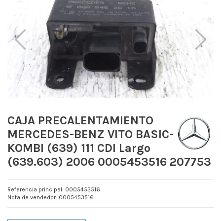
CAJA PRECALENTAMIENTO
MERCEDES-BENZ VITO BASIC-
KOMBI (639) 111 CDI Largo
(639.603) 2006 0005453516 207753
Referencia principal: 0005453516
Nota de vendedor: 0005453516