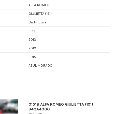
ALFA ROMEO
GIULIETTA (191)
Distinctive
1956
2013
2010
2015
AZUL MORADO
01518 ALFA ROMEO GIULIETTA (191)
940A4000
ALFA ROMEO