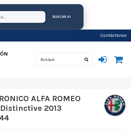
BUSCAR AI
Contáctenos
IÓN
RONICO ALFA ROMEO
 Distinctive 2013
244