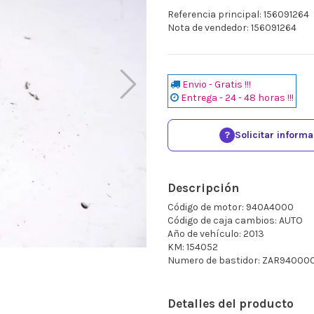
Referencia principal: 156091264
Nota de vendedor: 156091264
Envio - Gratis !!!
Entrega - 24 - 48 horas !!!
?
Solicitar inform
Descripción
Código de motor: 940A4000
Código de caja cambios: AUTO
Año de vehículo: 2013
KM: 154052
Numero de bastidor: ZAR9400
Detalles del producto