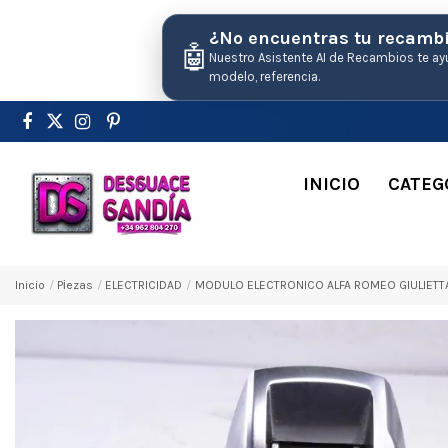
¿No encuentras tu recamb
🤖
Nuestro Asistente AI de Recambios te ay
modelo, referencia.
INICIO
CATEG
Inicio
Pіezas
ELECTRICIDAD
MODULO ELECTRONICO ALFA ROMEO GIULIETTA (