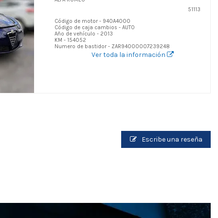
51113
Código de motor - 940A4000
Código de caja cambios - AUTO
Año de vehículo - 2013
KM - 154052
Numero de bastidor - ZAR94000007239248
Ver toda la información
Escribe una reseña