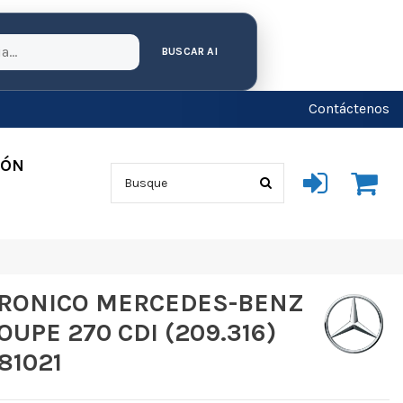
BUSCAR AI
Contáctenos
IÓN
RONICO MERCEDES-BENZ
OUPE 270 CDI (209.316)
81021