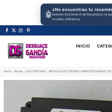
¿No encuentras tu recamb
🤖
Nuestro Asistente AI de Recambios te ay
modelo, referencia.
INICIO
CATEG
Inicio
Pіezas
ELECTRICIDAD
MODULO ELECTRONICO MERCEDES-BENZ CLK (B