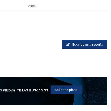
2005
Escribe una reseña
Solicitar pieza
S PIEZAS?
TE LAS BUSCAMOS