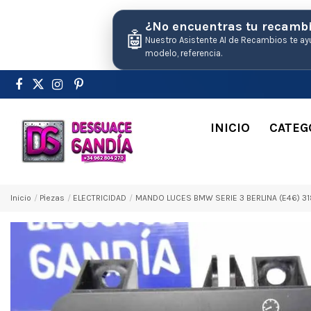
¿No encuentras tu recamb
🤖
Nuestro Asistente AI de Recambios te ay
modelo, referencia.
INICIO
CATEG
Inicio
Pіezas
ELECTRICIDAD
MANDO LUCES BMW SERIE 3 BERLINA (E46) 3