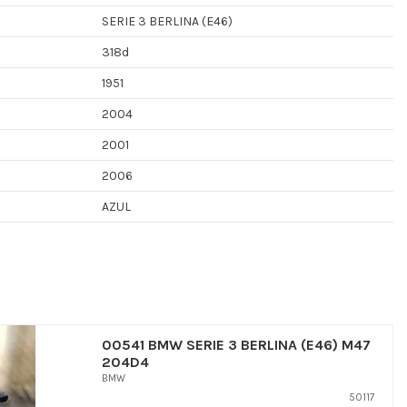
SERIE 3 BERLINA (E46)
318d
1951
2004
2001
2006
AZUL
00541 BMW SERIE 3 BERLINA (E46) M47
204D4
BMW
50117