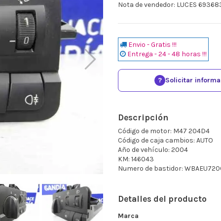
Nota de vendedor: LUCES 69368
Envio - Gratis !!!
Entrega - 24 - 48 horas !!!
?
Solicitar inform
Descripción
Código de motor: M47 204D4
Código de caja cambios: AUTO
Año de vehículo: 2004
KM: 146043
Numero de bastidor: WBAEU72
Detalles del producto
Marca