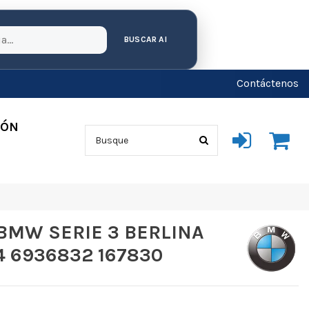
BUSCAR AI
Contáctenos
IÓN
BMW SERIE 3 BERLINA
4 6936832 167830