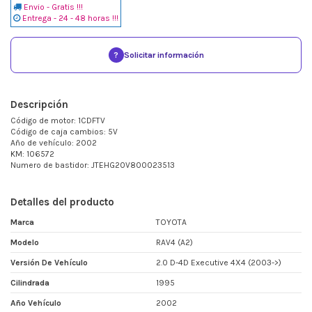
Envio - Gratis !!!
Entrega - 24 - 48 horas !!!
?
Solicitar información
Descripción
Código de motor: 1CDFTV
Código de caja cambios: 5V
Año de vehículo: 2002
KM: 106572
Numero de bastidor: JTEHG20V800023513
Detalles del producto
Marca
TOYOTA
Modelo
RAV4 (A2)
Versión De Vehículo
2.0 D-4D Executive 4X4 (2003->)
Cilindrada
1995
Año Vehículo
2002