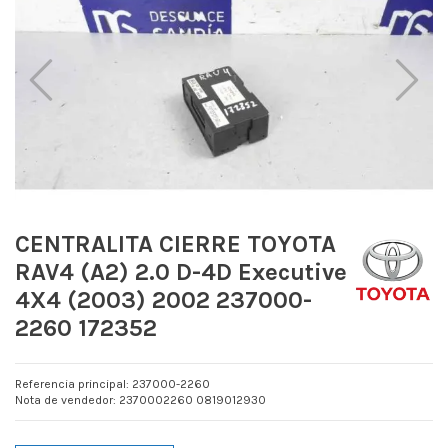
CENTRALITA CIERRE TOYOTA
RAV4 (A2) 2.0 D-4D Executive
4X4 (2003) 2002 237000-
2260 172352
Referencia principal: 237000-2260
Nota de vendedor: 2370002260 0819012930