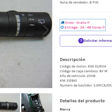
Nota de vendedor: 8 PIN
Envio - Gratis !!!
Entrega - 24 - 48 horas !!!
?
Solicitar inform
Descripción
Código de motor: K9K EURO4
Código de caja cambios: 6V M
Año de vehículo: 2008
KM: 212841
Numero de bastidor: SJNFCAJ10
Detalles del producto
Marca