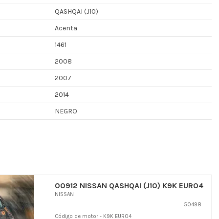
QASHQAI (J10)
Acenta
1461
2008
2007
2014
NEGRO
00912 NISSAN QASHQAI (J10) K9K EURO4
NISSAN
50498
Código de motor - K9K EURO4