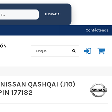
BUSCAR AI
Contáctenos
IÓN
NISSAN QASHQAI (J10)
PIN 177182