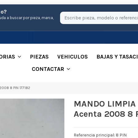
io?
uda a buscar por pieza, marca,
ORIAS
PIEZAS
VEHICULOS
BAJAS Y TASAC
CONTACTAR
2008 8 PIN 177182
MANDO LIMPIA 
Acenta 2008 8 
Referencia principal: 8 PIN