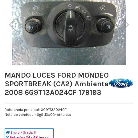
MANDO LUCES FORD MONDEO
SPORTBREAK (CA2) Ambiente
2008 6G9T13A024CF 179193
Referencia principal: 6G9T13A024CF
Nota de vendedor: 6g9t13a024cf ruleta
Envio - Gratis !!!
Entrega - 24 - 48 horas !!!