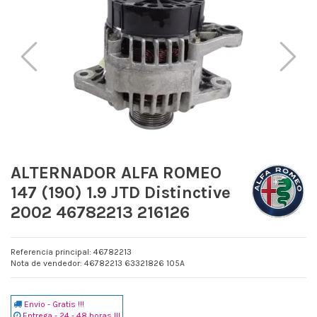
ALTERNADOR ALFA ROMEO
147 (190) 1.9 JTD Distinctive
2002 46782213 216126
Referencia principal: 46782213
Nota de vendedor: 46782213 63321826 105A
Envio - Gratis !!!
Entrega - 24 - 48 horas !!!