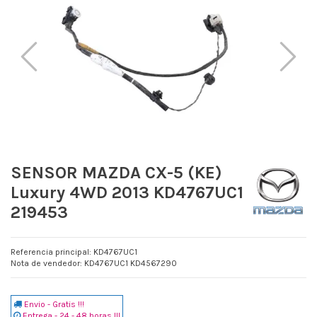
SENSOR MAZDA CX-5 (KE)
Luxury 4WD 2013 KD4767UC1
219453
Referencia principal: KD4767UC1
Nota de vendedor: KD4767UC1 KD4567290
Envio - Gratis !!!
Entrega - 24 - 48 horas !!!