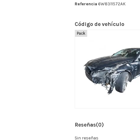
Referencia
6W8311572AK
Código de vehículo
Pack
Reseñas
(0)
Sin reseñas