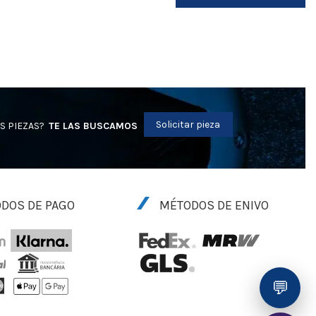
Solicitar pieza
S PIEZAS?
TE LAS BUSCAMOS
DOS DE PAGO
MÉTODOS DE ENIVO
💬