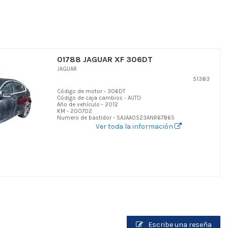
01788 JAGUAR XF 306DT
JAGUAR
51383
Código de motor - 306DT
Código de caja cambios - AUTO
Año de vehículo - 2012
KM - 200702
Numero de bastidor - SAJAA0523ANR67865
Ver toda la información
Escribe una reseña