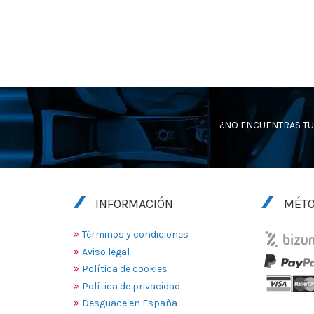
¿NO ENCUENTRAS TU
INFORMACIÓN
MÉTO
Términos y condiciones
Aviso legal
Política de cookies
Política de privacidad
Desguace en España