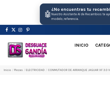
¿No encuentras tu recamb
🤖
Nuestro Asistente AI de Recambios te ay
modelo, referencia.
INICIO
CATEG
Inicio
Pіezas
ELECTRICIDAD
CONMUTADOR DE ARRANQUE JAGUAR XF 3.0 V6