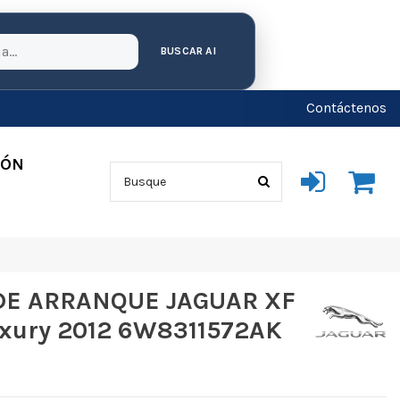
BUSCAR AI
Contáctenos
IÓN
E ARRANQUE JAGUAR XF
Luxury 2012 6W8311572AK