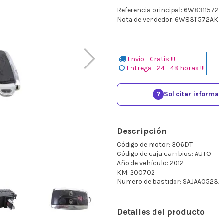
Referencia principal: 6W831157
Nota de vendedor: 6W8311572AK
Envio - Gratis !!!
Entrega - 24 - 48 horas !!!
?
Solicitar inform
Descripción
Código de motor: 306DT
Código de caja cambios: AUTO
Año de vehículo: 2012
KM: 200702
Numero de bastidor: SAJAA052
Detalles del producto