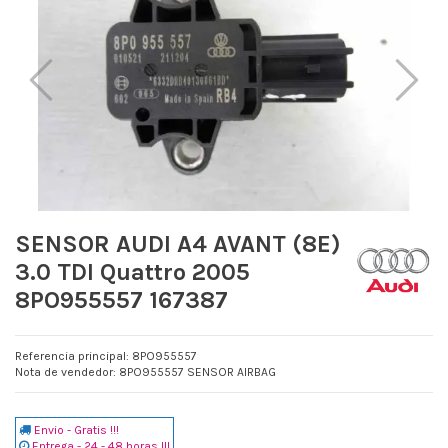
SENSOR AUDI A4 AVANT (8E)
3.0 TDI Quattro 2005
8PO955557 167387
Referencia principal: 8PO955557
Nota de vendedor: 8PO955557 SENSOR AIRBAG
Envio - Gratis !!!
Entrega - 24 - 48 horas !!!